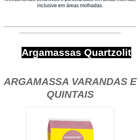
inclusive em áreas molhadas.
_______________________________________________
____________________________________
Argamassas Quartzolit
ARGAMASSA VARANDAS E
QUINTAIS