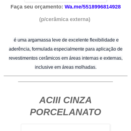
Faça seu orçamento:
Wa.me/5518996814928
(p/cerâmica externa)
é uma argamassa leve de excelente flexibilidade e
aderência, formulada especialmente para aplicação de
revestimentos cerâmicos em áreas internas e externas,
inclusive em áreas molhadas.
_______________________________________________
____________________________________
ACIII CINZA
PORCELANATO