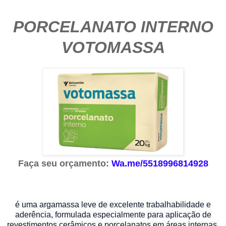
PORCELANATO INTERNO
VOTOMASSA
Faça seu orçamento:
Wa.me/5518996814928
é uma argamassa leve de excelente trabalhabilidade e
aderência, formulada especialmente para aplicação de
revestimentos cerâmicos e porcelanatos em áreas internas,