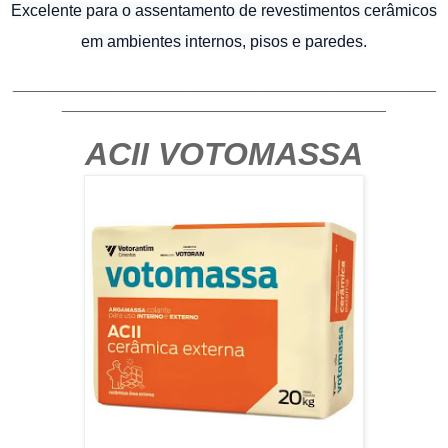
Excelente para o assentamento de revestimentos cerâmicos
em ambientes internos, pisos e paredes.
_______________________________________________
____________________________________
ACII VOTOMASSA