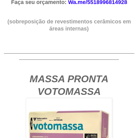
Faça seu orçamento:
Wa.me/5518996814928
(
sobreposição de revestimentos cerâmicos em
áreas internas)
_______________________________________________
____________________________________
MASSA PRONTA
VOTOMASSA