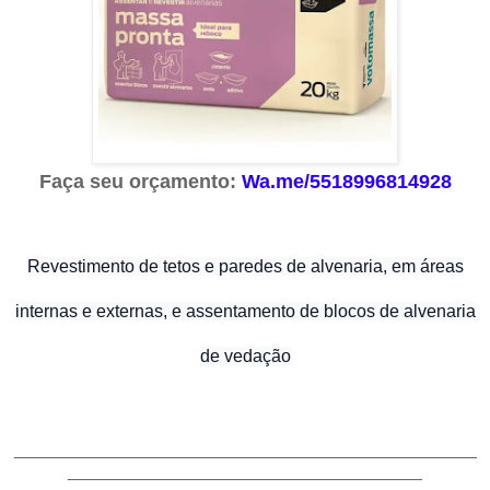
Faça seu orçamento:
Wa.me/5518996814928
Revestimento de tetos e paredes de alvenaria, em áreas
internas e externas, e assentamento de blocos de alvenaria
de vedação
_______________________________________________
____________________________________