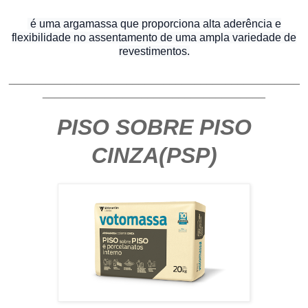
é uma argamassa que proporciona alta aderência e
flexibilidade no assentamento de uma ampla variedade de
revestimentos.
_______________________________________________
____________________________________
PISO SOBRE PISO
CINZA(PSP)