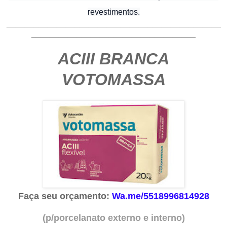
revestimentos.
_______________________________________________
____________________________________
ACIII BRANCA
VOTOMASSA
Faça seu orçamento:
Wa.me/5518996814928
(p/porcelanato externo e interno)