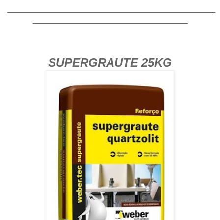
_______________________________________________
___________________________________
SUPERGRAUTE 25KG